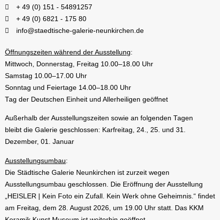
+ 49 (0) 151 - 54891257
+ 49 (0) 6821 - 175 80
info@staedtische-galerie-neunkirchen.de
Öffnungszeiten während der Ausstellung
:
Mittwoch, Donnerstag, Freitag 10.00–18.00 Uhr
Samstag 10.00–17.00 Uhr
Sonntag und Feiertage 14.00–18.00 Uhr
Tag der Deutschen Einheit und Allerheiligen geöffnet
Außerhalb der Ausstellungszeiten sowie an folgenden Tagen
bleibt die Galerie geschlossen: Karfreitag, 24., 25. und 31.
Dezember, 01. Januar
Ausstellungsumbau
:
Die Städtische Galerie Neunkirchen ist zurzeit wegen
Ausstellungsumbau geschlossen. Die Eröffnung der Ausstellung
„HEISLER | Kein Foto ein Zufall. Kein Werk ohne Geheimnis.“ findet
am Freitag, dem 28. August 2026, um 19.00 Uhr statt. Das KKM
Keramik Kunst Museum ist weiterhin geöffnet.